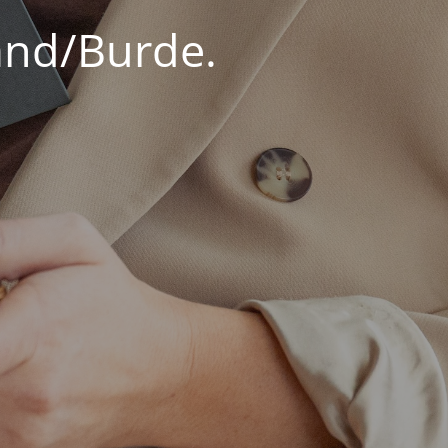
land/Burde.