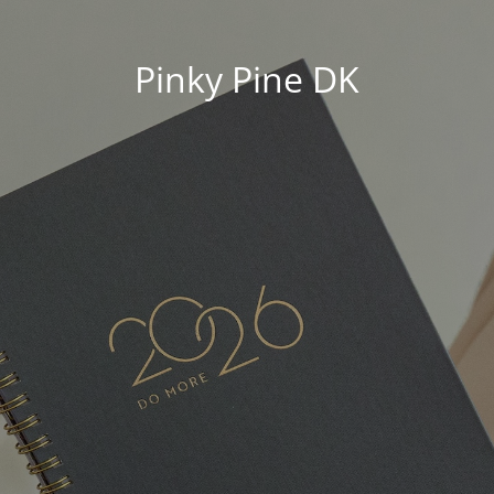
Pinky Pine DK