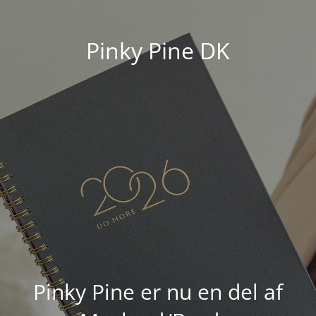
Pinky Pine DK
Pinky Pine er nu en del af