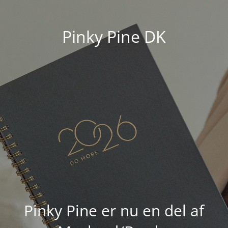
Pinky Pine DK
Pinky Pine er nu en del af