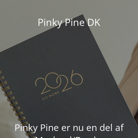
Pinky Pine DK
Pinky Pine er nu en del af