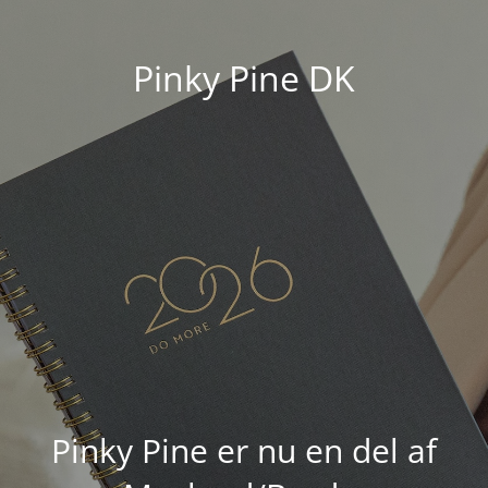
Pinky Pine DK
Pinky Pine er nu en del af