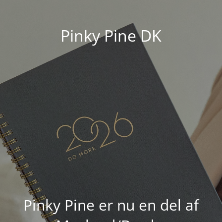
Pinky Pine DK
Pinky Pine er nu en del af